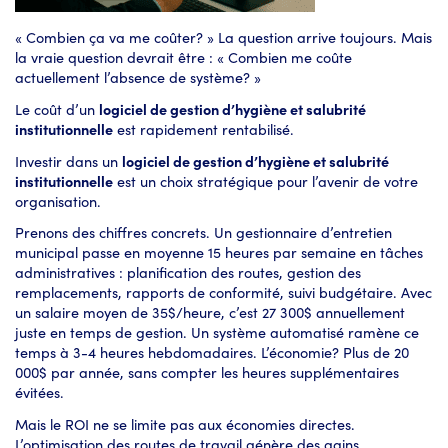
« Combien ça va me coûter? » La question arrive toujours. Mais
la vraie question devrait être : « Combien me coûte
actuellement l’absence de système? »
Le coût d’un
logiciel de gestion d’hygiène et salubrité
institutionnelle
est rapidement rentabilisé.
Investir dans un
logiciel de gestion d’hygiène et salubrité
institutionnelle
est un choix stratégique pour l’avenir de votre
organisation.
Prenons des chiffres concrets. Un gestionnaire d’entretien
municipal passe en moyenne 15 heures par semaine en tâches
administratives : planification des routes, gestion des
remplacements, rapports de conformité, suivi budgétaire. Avec
un salaire moyen de 35$/heure, c’est 27 300$ annuellement
juste en temps de gestion. Un système automatisé ramène ce
temps à 3-4 heures hebdomadaires. L’économie? Plus de 20
000$ par année, sans compter les heures supplémentaires
évitées.
Mais le ROI ne se limite pas aux économies directes.
L’optimisation des routes de travail génère des gains