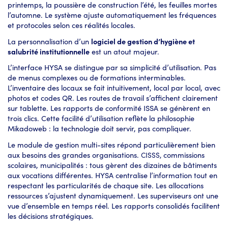
printemps, la poussière de construction l’été, les feuilles mortes
l’automne. Le système ajuste automatiquement les fréquences
et protocoles selon ces réalités locales.
La personnalisation d’un
logiciel de gestion d’hygiène et
salubrité institutionnelle
est un atout majeur.
L’interface HYSA se distingue par sa simplicité d’utilisation. Pas
de menus complexes ou de formations interminables.
L’inventaire des locaux se fait intuitivement, local par local, avec
photos et codes QR. Les routes de travail s’affichent clairement
sur tablette. Les rapports de conformité ISSA se génèrent en
trois clics. Cette facilité d’utilisation reflète la philosophie
Mikadoweb : la technologie doit servir, pas compliquer.
Le module de gestion multi-sites répond particulièrement bien
aux besoins des grandes organisations.
commissions
CISSS,
scolaires, municipalités : tous gèrent des dizaines de bâtiments
aux vocations différentes. HYSA centralise l’information tout en
respectant les particularités de chaque site. Les allocations
ressources s’ajustent dynamiquement. Les superviseurs ont une
vue d’ensemble en temps réel. Les rapports consolidés facilitent
les décisions stratégiques.