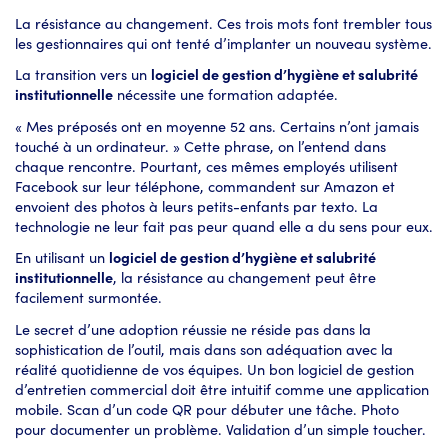
La résistance au changement. Ces trois mots font trembler tous
les gestionnaires qui ont tenté d’implanter un nouveau système.
La transition vers un
logiciel de gestion d’hygiène et salubrité
institutionnelle
nécessite une formation adaptée.
« Mes préposés ont en moyenne 52 ans. Certains n’ont jamais
touché à un ordinateur. » Cette phrase, on l’entend dans
chaque rencontre. Pourtant, ces mêmes employés utilisent
Facebook sur leur téléphone, commandent sur Amazon et
envoient des photos à leurs petits-enfants par texto. La
technologie ne leur fait pas peur quand elle a du sens pour eux.
En utilisant un
logiciel de gestion d’hygiène et salubrité
institutionnelle
, la résistance au changement peut être
facilement surmontée.
Le secret d’une adoption réussie ne réside pas dans la
sophistication de l’outil, mais dans son adéquation avec la
réalité quotidienne de vos équipes. Un bon logiciel de gestion
d’entretien commercial doit être intuitif comme une application
mobile. Scan d’un code QR pour débuter une tâche. Photo
pour documenter un problème. Validation d’un simple toucher.