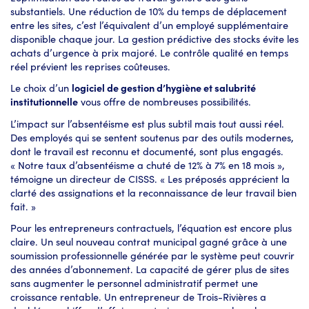
substantiels. Une réduction de 10% du temps de déplacement
entre les sites, c’est l’équivalent d’un employé supplémentaire
disponible chaque jour. La gestion prédictive des stocks évite les
achats d’urgence à prix majoré. Le contrôle qualité en temps
réel prévient les reprises coûteuses.
Le choix d’un
logiciel de gestion d’hygiène et salubrité
institutionnelle
vous offre de nombreuses possibilités.
L’impact sur l’absentéisme est plus subtil mais tout aussi réel.
Des employés qui se sentent soutenus par des outils modernes,
dont le travail est reconnu et documenté, sont plus engagés.
« Notre taux d’absentéisme a chuté de 12% à 7% en 18 mois »,
témoigne un directeur de CISSS. « Les préposés apprécient la
clarté des assignations et la reconnaissance de leur travail bien
fait. »
Pour les entrepreneurs contractuels, l’équation est encore plus
claire. Un seul nouveau contrat municipal gagné grâce à une
soumission professionnelle générée par le système peut couvrir
des années d’abonnement. La capacité de gérer plus de sites
sans augmenter le personnel administratif permet une
croissance rentable. Un entrepreneur de Trois-Rivières a