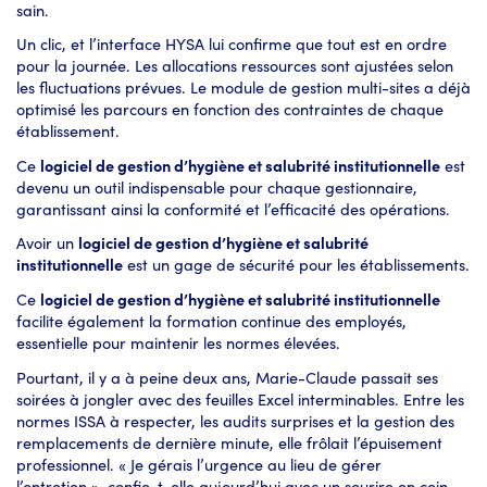
sain.
Un clic, et l’interface HYSA lui confirme que tout est en ordre
pour la journée. Les allocations ressources sont ajustées selon
les fluctuations prévues. Le module de gestion multi-sites a déjà
optimisé les parcours en fonction des contraintes de chaque
établissement.
Ce
logiciel de gestion d’hygiène et salubrité institutionnelle
est
devenu un outil indispensable pour chaque gestionnaire,
garantissant ainsi la conformité et l’efficacité des opérations.
Avoir un
logiciel de gestion d’hygiène et salubrité
institutionnelle
est un gage de sécurité pour les établissements.
Ce
logiciel de gestion d’hygiène et salubrité institutionnelle
facilite également la formation continue des employés,
essentielle pour maintenir les normes élevées.
Pourtant, il y a à peine deux ans, Marie-Claude passait ses
soirées à jongler avec des feuilles Excel interminables. Entre les
normes ISSA à respecter, les audits surprises et la gestion des
remplacements de dernière minute, elle frôlait l’épuisement
professionnel. « Je gérais l’urgence au lieu de gérer
l’entretien », confie-t-elle aujourd’hui avec un sourire en coin.