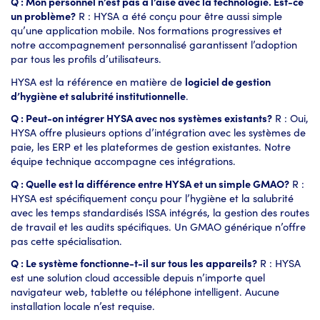
Q : Mon personnel n’est pas à l’aise avec la technologie. Est-ce
un problème?
R : HYSA a été conçu pour être aussi simple
qu’une application mobile. Nos formations progressives et
notre accompagnement personnalisé garantissent l’adoption
par tous les profils d’utilisateurs.
HYSA est la référence en matière de
logiciel de gestion
d’hygiène et salubrité institutionnelle
.
Q : Peut-on intégrer HYSA avec nos systèmes existants?
R : Oui,
HYSA offre plusieurs options d’intégration avec les systèmes de
paie, les ERP et les plateformes de gestion existantes. Notre
équipe technique accompagne ces intégrations.
Q : Quelle est la différence entre HYSA et un simple GMAO?
R :
HYSA est spécifiquement conçu pour l’hygiène et la salubrité
avec les temps standardisés ISSA intégrés, la gestion des routes
de travail et les audits spécifiques. Un GMAO générique n’offre
pas cette spécialisation.
Q : Le système fonctionne-t-il sur tous les appareils?
R : HYSA
est une solution cloud accessible depuis n’importe quel
navigateur web, tablette ou téléphone intelligent. Aucune
installation locale n’est requise.