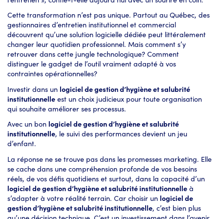
Cette transformation n’est pas unique. Partout au Québec, des
gestionnaires d’entretien institutionnel et commercial
découvrent qu’une solution logicielle dédiée peut littéralement
changer leur quotidien professionnel. Mais comment s’y
retrouver dans cette jungle technologique? Comment
distinguer le gadget de l’outil vraiment adapté à vos
contraintes opérationnelles?
Investir dans un
logiciel de gestion d’hygiène et salubrité
institutionnelle
est un choix judicieux pour toute organisation
qui souhaite améliorer ses processus.
Avec un bon
logiciel de gestion d’hygiène et salubrité
institutionnelle
, le suivi des performances devient un jeu
d’enfant.
La réponse ne se trouve pas dans les promesses marketing. Elle
se cache dans une compréhension profonde de vos besoins
réels, de vos défis quotidiens et surtout, dans la capacité d’un
logiciel de gestion d’hygiène et salubrité institutionnelle
à
s’adapter à votre réalité terrain. Car choisir un
logiciel de
gestion d’hygiène et salubrité institutionnelle
, c’est bien plus
qu’une décision technique. C’est un investissement dans l’avenir