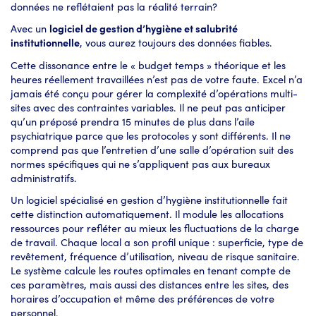
données ne reflétaient pas la réalité terrain?
Avec un
logiciel de gestion d’hygiène et salubrité
institutionnelle
, vous aurez toujours des données fiables.
Cette dissonance entre le « budget temps » théorique et les
heures réellement travaillées n’est pas de votre faute. Excel n’a
jamais été conçu pour gérer la complexité d’opérations multi-
sites avec des contraintes variables. Il ne peut pas anticiper
qu’un préposé prendra 15 minutes de plus dans l’aile
psychiatrique parce que les protocoles y sont différents. Il ne
comprend pas que l’entretien d’une salle d’opération suit des
normes spécifiques qui ne s’appliquent pas aux bureaux
administratifs.
Un logiciel spécialisé en gestion d’hygiène institutionnelle fait
cette distinction automatiquement. Il module les allocations
ressources pour refléter au mieux les fluctuations de la charge
de travail. Chaque local a son profil unique : superficie, type de
revêtement, fréquence d’utilisation, niveau de risque sanitaire.
Le système calcule les routes optimales en tenant compte de
ces paramètres, mais aussi des distances entre les sites, des
horaires d’occupation et même des préférences de votre
personnel.