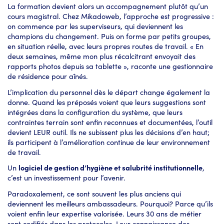
La formation devient alors un accompagnement plutôt qu’un
cours magistral. Chez Mikadoweb, l’approche est progressive :
on commence par les superviseurs, qui deviennent les
champions du changement. Puis on forme par petits groupes,
en situation réelle, avec leurs propres routes de travail. « En
deux semaines, même mon plus récalcitrant envoyait des
rapports photos depuis sa tablette », raconte une gestionnaire
de résidence pour aînés.
L’implication du personnel dès le départ change également la
donne. Quand les préposés voient que leurs suggestions sont
intégrées dans la configuration du système, que leurs
contraintes terrain sont enfin reconnues et documentées, l’outil
devient LEUR outil. Ils ne subissent plus les décisions d’en haut;
ils participent à l’amélioration continue de leur environnement
de travail.
Un
logiciel de gestion d’hygiène et salubrité institutionnelle
,
c’est un investissement pour l’avenir.
Paradoxalement, ce sont souvent les plus anciens qui
deviennent les meilleurs ambassadeurs. Pourquoi? Parce qu’ils
voient enfin leur expertise valorisée. Leurs 30 ans de métier
sont codifiés dans les protocoles. Leur connaissance des